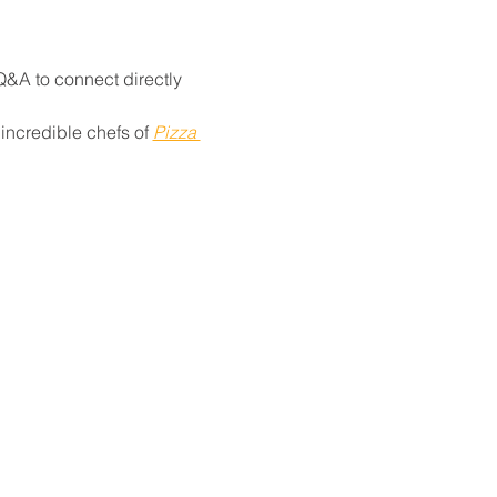
 Q&A to connect directly 
incredible chefs of 
Pizza 