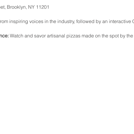
eet, Brooklyn, NY 11201
from inspiring voices in the industry, followed by an interactive
nce:
 Watch and savor artisanal pizzas made on the spot by the 