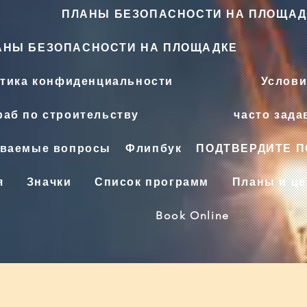
ПЛАНЫ БЕЗОПАСНОСТИ НА ПЛОЩАД
АНЫ БЕЗОПАСНОСТИ НА ПЛОЩАДКЕ
тика конфиденциальности
Услови
аб по строительству
часто зад
аваемые вопросы
Флипбук
ПОДТВЕРДИТЕ 
я
Значки
Список программ
Планы и ц
Book Online