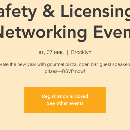
afety & Licensing
Networking Even
вт, 07 янв.
  |  
Brooklyn
rate the new year with gourmet pizza, open bar, guest speaker
prizes—RSVP now!
Registration is closed
See other events