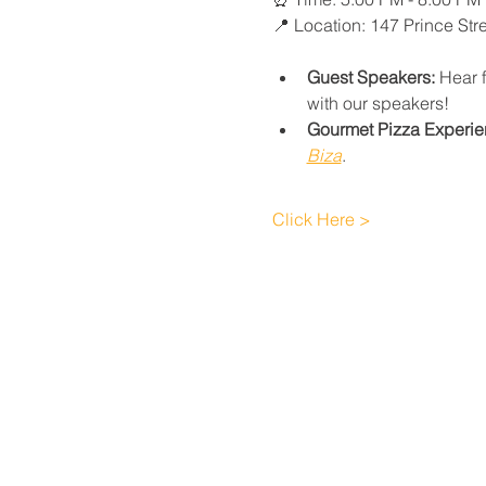
📍 Location: 147 Prince Str
Guest Speakers:
 Hear 
with our speakers!
Gourmet Pizza Experie
Biza
.
Click Here >