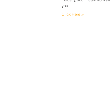
you…
Click Here >