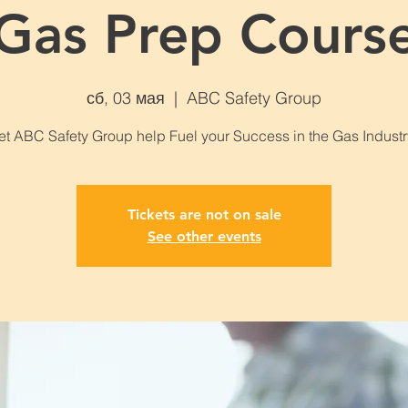
Gas Prep Cours
сб, 03 мая
  |  
ABC Safety Group
et ABC Safety Group help Fuel your Success in the Gas Industr
Tickets are not on sale
See other events