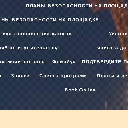
ПЛАНЫ БЕЗОПАСНОСТИ НА ПЛОЩАД
АНЫ БЕЗОПАСНОСТИ НА ПЛОЩАДКЕ
тика конфиденциальности
Услови
аб по строительству
часто зад
аваемые вопросы
Флипбук
ПОДТВЕРДИТЕ 
я
Значки
Список программ
Планы и ц
Book Online