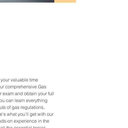
 your valuable time 
 our comprehensive Gas 
 exam and obtain your full 
u can learn everything 
s of gas regulations, 
's what you'll get with our 
nds-on experience in the 
ll the essential topics 