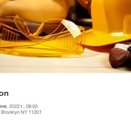
on
янв. 2022 г., 08:00
t, Brooklyn NY 11201