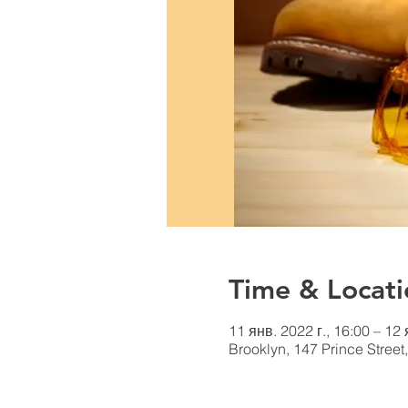
Time & Locati
11 янв. 2022 г., 16:00 – 12 
Brooklyn, 147 Prince Stree