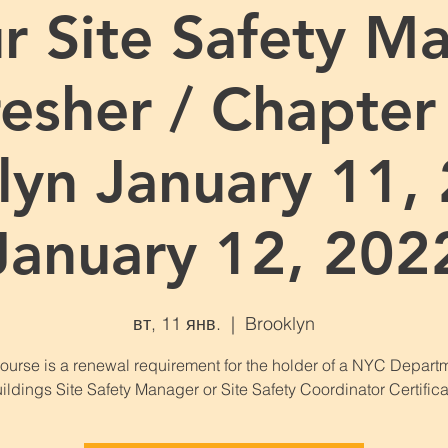
r Site Safety M
esher / Chapter
lyn January 11, 
January 12, 202
вт, 11 янв.
  |  
Brooklyn
course is a renewal requirement for the holder of a NYC Departm
ildings Site Safety Manager or Site Safety Coordinator Certifica