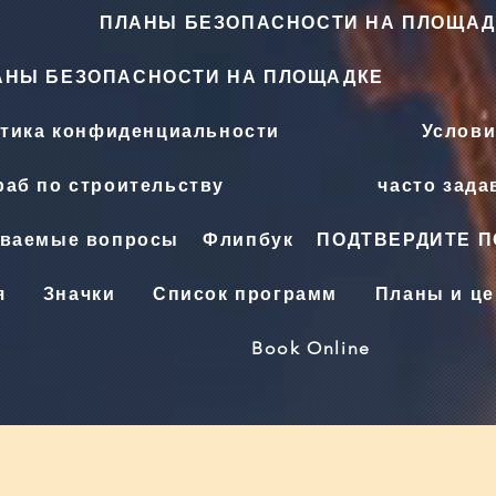
ПЛАНЫ БЕЗОПАСНОСТИ НА ПЛОЩАД
АНЫ БЕЗОПАСНОСТИ НА ПЛОЩАДКЕ
тика конфиденциальности
Услови
аб по строительству
часто зад
аваемые вопросы
Флипбук
ПОДТВЕРДИТЕ 
я
Значки
Список программ
Планы и ц
Book Online