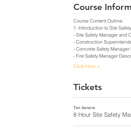
Course Inform
Course Content Outline: 
1. Introduction to Site Saf
- Site Safety Manager and 
- Construction Superintend
- Concrete Safety Manager 
- Fire Safety Manager Descr
Click Here >
Tickets
Тип билета
8 Hour Site Safety M