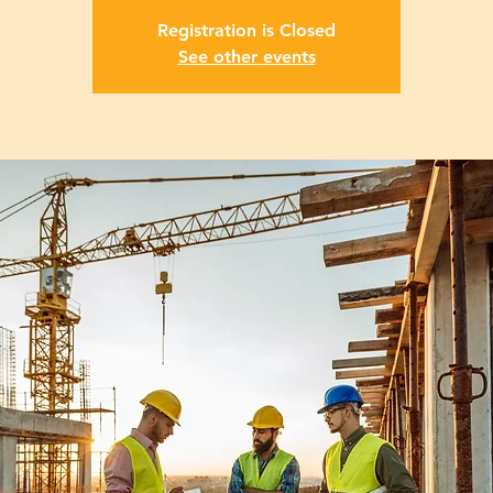
Registration is Closed
See other events