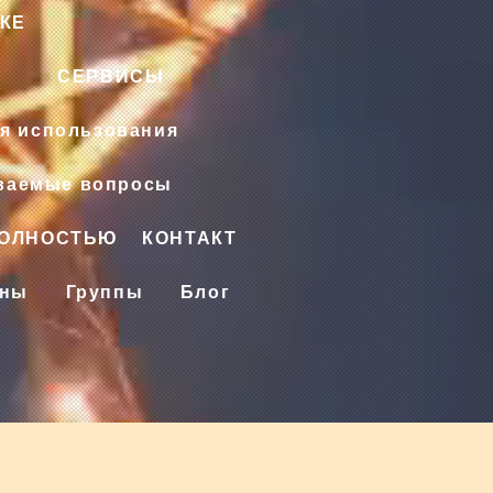
КЕ
СЕРВИСЫ
я использования
аваемые вопросы
ПОЛНОСТЬЮ
КОНТАКТ
ены
Группы
Блог