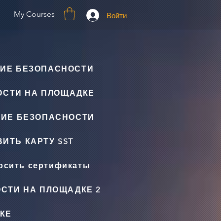
My Courses
Войти
ИЕ БЕЗОПАСНОСТИ
ОСТИ НА ПЛОЩАДКЕ
НИЕ БЕЗОПАСНОСТИ
ИТЬ КАРТУ SST
осить сертификаты
СТИ НА ПЛОЩАДКЕ 2
КЕ