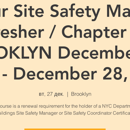
r Site Safety M
esher / Chapter
KLYN Decembe
 - December 28,
вт, 27 дек.
  |  
Brooklyn
course is a renewal requirement for the holder of a NYC Departm
ildings Site Safety Manager or Site Safety Coordinator Certifica