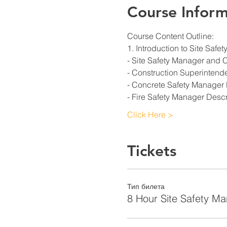
Course Inform
Course Content Outline: 
1. Introduction to Site Saf
- Site Safety Manager and 
- Construction Superintend
- Concrete Safety Manager 
- Fire Safety Manager Descr
Click Here >
Tickets
Тип билета
8 Hour Site Safety M