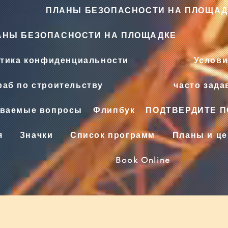
ПЛАНЫ БЕЗОПАСНОСТИ НА ПЛОЩАД
АНЫ БЕЗОПАСНОСТИ НА ПЛОЩАДКЕ
тика конфиденциальности
Услови
аб по строительству
часто зад
аваемые вопросы
Флипбук
ПОДТВЕРДИТЕ 
я
Значки
Список программ
Планы и ц
Book Online