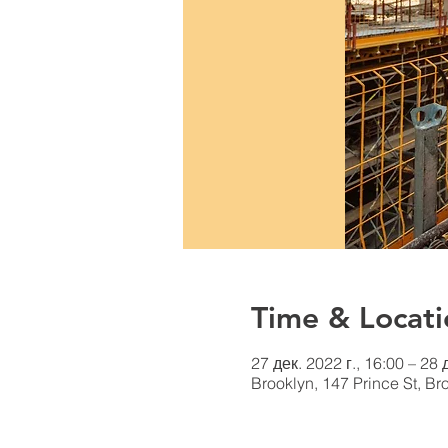
Time & Locati
27 дек. 2022 г., 16:00 – 28 
Brooklyn, 147 Prince St, B