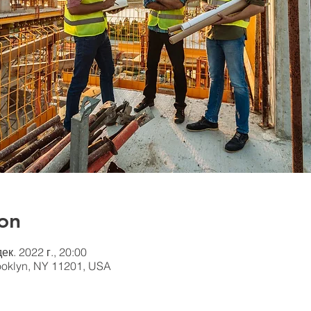
on
дек. 2022 г., 20:00
rooklyn, NY 11201, USA