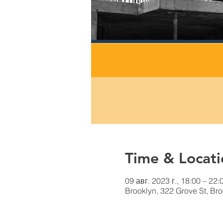
Time & Locati
09 авг. 2023 г., 18:00 – 22
Brooklyn, 322 Grove St, Br