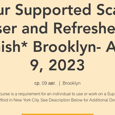
r Supported Sc
er and Refreshe
ish* Brooklyn- 
9, 2023
ср, 09 авг.
  |  
Brooklyn
ourse is a requirement for an individual to use or work on a Su
ffold in New York City. See Description Below for Additional Det