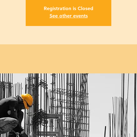
Registration is Closed
See other events