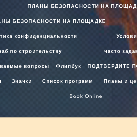
ПЛАНЫ БЕЗОПАСНОСТИ НА ПЛОЩАД
АНЫ БЕЗОПАСНОСТИ НА ПЛОЩАДКЕ
тика конфиденциальности
Услови
аб по строительству
часто зад
аваемые вопросы
Флипбук
ПОДТВЕРДИТЕ 
я
Значки
Список программ
Планы и ц
Book Online