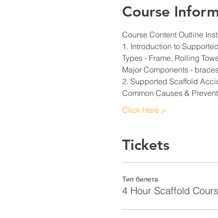
Course Inform
Course Content Outline Inst
1. Introduction to Supporte
Types - Frame, Rolling Tow
Major Components - braces,
2. Supported Scaffold Acci
Common Causes & Prevent
Click Here >
Tickets
Тип билета
4 Hour Scaffold Cours