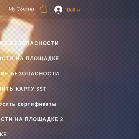
My Courses
Войти
ИЕ БЕЗОПАСНОСТИ
ОСТИ НА ПЛОЩАДКЕ
НИЕ БЕЗОПАСНОСТИ
ИТЬ КАРТУ SST
осить сертификаты
СТИ НА ПЛОЩАДКЕ 2
КЕ