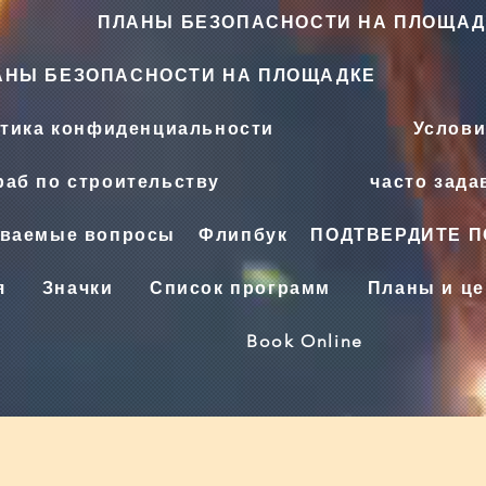
ПЛАНЫ БЕЗОПАСНОСТИ НА ПЛОЩАД
АНЫ БЕЗОПАСНОСТИ НА ПЛОЩАДКЕ
тика конфиденциальности
Услови
аб по строительству
часто зад
аваемые вопросы
Флипбук
ПОДТВЕРДИТЕ 
я
Значки
Список программ
Планы и ц
Book Online