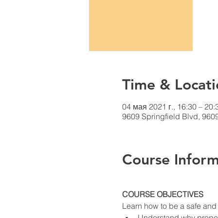
Time & Locati
04 мая 2021 г., 16:30 – 20:
9609 Springfield Blvd, 960
Course Inform
COURSE OBJECTIVES
Learn how to be a safe and e
Understand why proper 