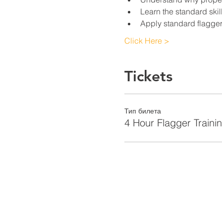
Learn the standard skil
Apply standard flagger
Click Here >
Tickets
Тип билета
4 Hour Flagger Traini