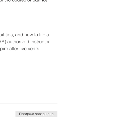
ities, and how to file a 
) authorized instructor. 
re after five years 
Продажа завершена