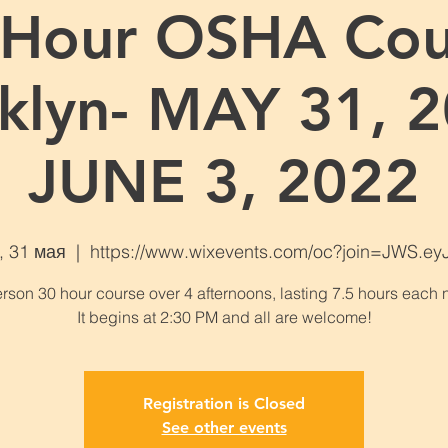
 Hour OSHA Cou
klyn- MAY 31, 2
JUNE 3, 2022
, 31 мая
  |  
https://www.wixevents.com/oc?join=JWS.ey
erson 30 hour course over 4 afternoons, lasting 7.5 hours each n
Registration is Closed
See other events