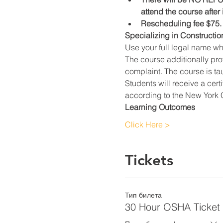
attend the course after
Rescheduling fee $75.
Specializing in Constructio
Use your full legal name w
The course additionally prov
complaint. The course is ta
Students will receive a cert
according to the New York C
Learning Outcomes
Click Here >
Tickets
Тип билета
30 Hour OSHA Ticket