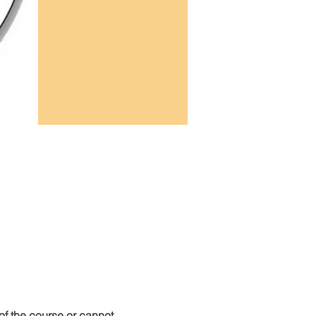
f the course or cannot 