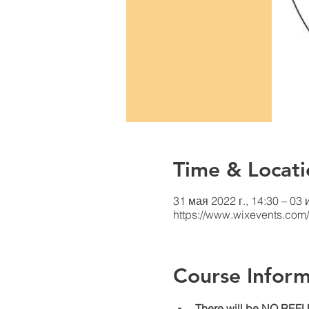
Time & Locati
31 мая 2022 г., 14:30 – 03 
https://www.wixevents.com
Course Inform
There will be NO REFUN