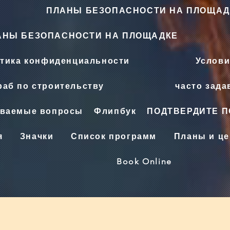
ПЛАНЫ БЕЗОПАСНОСТИ НА ПЛОЩАД
АНЫ БЕЗОПАСНОСТИ НА ПЛОЩАДКЕ
тика конфиденциальности
Услови
аб по строительству
часто зад
аваемые вопросы
Флипбук
ПОДТВЕРДИТЕ 
я
Значки
Список программ
Планы и ц
Book Online