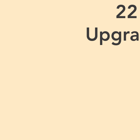
22
Upgra