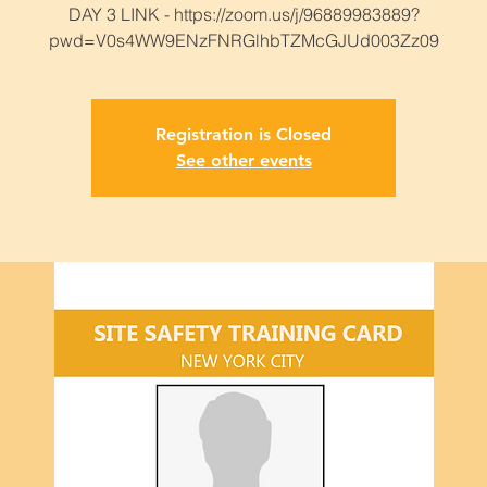
DAY 3 LINK - https://zoom.us/j/96889983889?
Registration is Closed
See other events