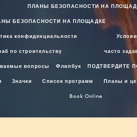
ПЛАНЫ БЕЗОПАСНОСТИ НА ПЛОЩАД
АНЫ БЕЗОПАСНОСТИ НА ПЛОЩАДКЕ
тика конфиденциальности
Услови
аб по строительству
часто зад
аваемые вопросы
Флипбук
ПОДТВЕРДИТЕ 
я
Значки
Список программ
Планы и ц
Book Online