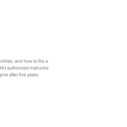
ities, and how to file a 
) authorized instructor. 
re after five years 