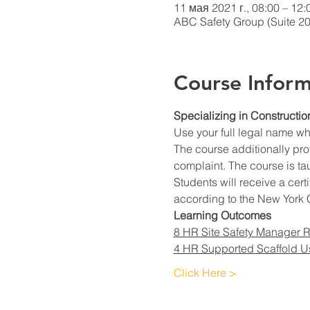
11 мая 2021 г., 08:00 – 12:
ABC Safety Group (Suite 20
Course Inform
Specializing in Constructio
Use your full legal name w
The course additionally prov
complaint. The course is ta
Students will receive a cert
according to the New York C
Learning Outcomes
8 HR Site Safety Manager 
4 HR Supported Scaffold U
Click Here >