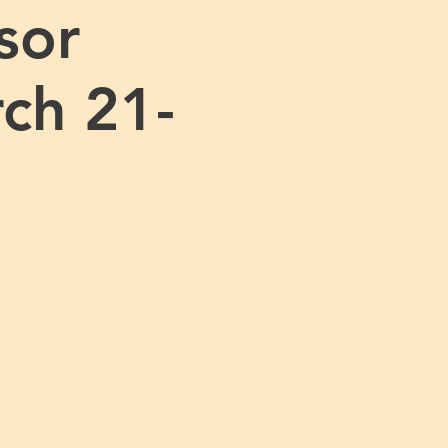
sor
ch 21-