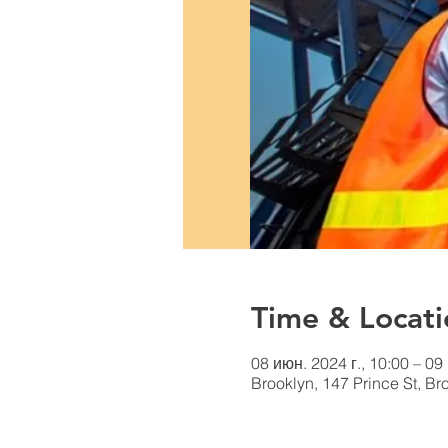
Time & Locati
08 июн. 2024 г., 10:00 – 09
Brooklyn, 147 Prince St, B