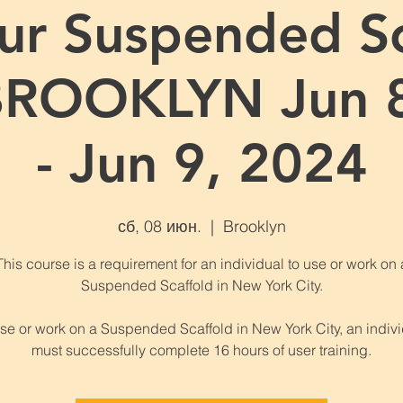
ur Suspended Sc
BROOKLYN Jun 
- Jun 9, 2024
сб, 08 июн.
  |  
Brooklyn
This course is a requirement for an individual to use or work on 
Suspended Scaffold in New York City.
se or work on a Suspended Scaffold in New York City, an indiv