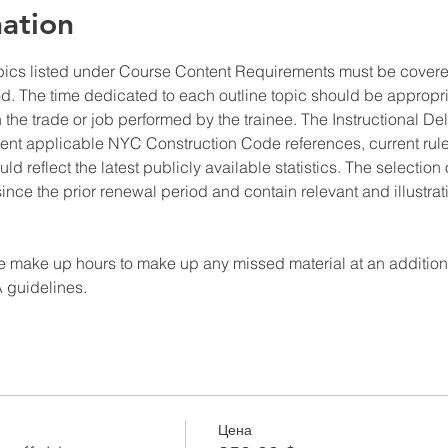
ation
pics listed under Course Content Requirements must be covered
od. The time dedicated to each outline topic should be appropri
e trade or job performed by the trainee. The Instructional Deli
rent applicable NYC Construction Code references, current rules
uld reflect the latest publicly available statistics. The selectio
since the prior renewal period and contain relevant and illustra
 make up hours to make up any missed material at an additional f
A guidelines.
Цена