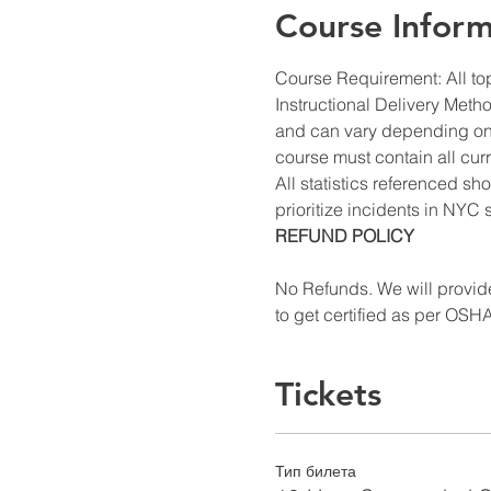
Course Inform
Course Requirement: All to
Instructional Delivery Meth
and can vary depending on th
course must contain all cur
All statistics referenced sho
prioritize incidents in NYC 
REFUND POLICY
No Refunds. We will provide
to get certified as per OSH
Tickets
Тип билета