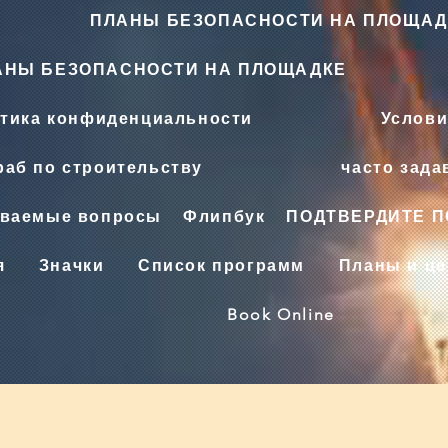
ПЛАНЫ БЕЗОПАСНОСТИ НА ПЛОЩАД
АНЫ БЕЗОПАСНОСТИ НА ПЛОЩАДКЕ
тика конфиденциальности
Услови
аб по строительству
часто зад
аваемые вопросы
Флипбук
ПОДТВЕРДИТЕ 
я
Значки
Список программ
Планы и ц
Book Online