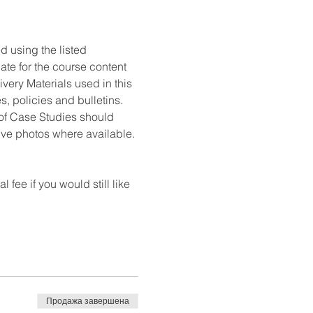
 using the listed 
ate for the course content 
very Materials used in this 
, policies and bulletins. 
n of Case Studies should 
tive photos where available. 
ee if you would still like 
Продажа завершена