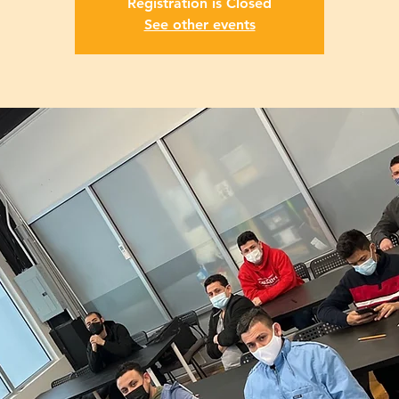
Registration is Closed
See other events