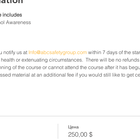
ation
 includes
hol Awareness
u notify us at 
Info@abcsafetygroup.com
 within 7 days of the star
 health or extenuating circumstances.  There will be no refunds
ning of the course or cannot attend the course after it has beg
ed material at an additional fee if you would still like to get c
Цена
250,00 $