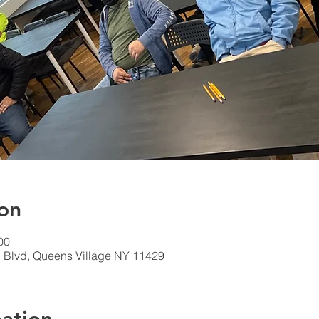
on
00
 Blvd, Queens Village NY 11429