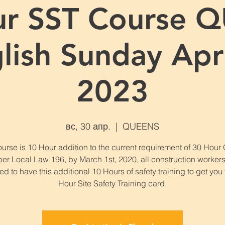
ur SST Course 
glish Sunday Apri
2023
вс, 30 апр.
  |  
QUEENS
urse is 10 Hour addition to the current requirement of 30 Hou
per Local Law 196, by March 1st, 2020, all construction workers
ed to have this additional 10 Hours of safety training to get you
Hour Site Safety Training card.