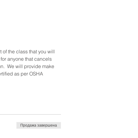
t of the class that you will 
 for anyone that cancels 
un.  We will provide make 
ertified as per OSHA 
Продажа завершена