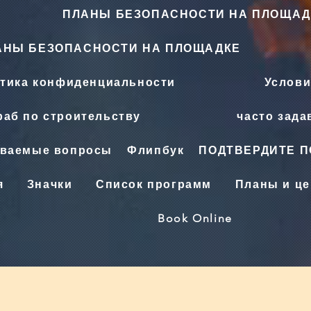
ПЛАНЫ БЕЗОПАСНОСТИ НА ПЛОЩАД
АНЫ БЕЗОПАСНОСТИ НА ПЛОЩАДКЕ
тика конфиденциальности
Услови
аб по строительству
часто зад
аваемые вопросы
Флипбук
ПОДТВЕРДИТЕ 
я
Значки
Список программ
Планы и ц
Book Online