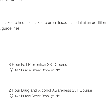
 make up hours to make up any missed material at an additional f
A guidelines.
8 Hour Fall Prevention SST Course
147 Prince Street Brooklyn NY
2 Hour Drug and Alcohol Awareness SST Course
147 Prince Street Brooklyn NY