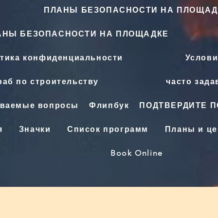
ПЛАНЫ БЕЗОПАСНОСТИ НА ПЛОЩАД
АНЫ БЕЗОПАСНОСТИ НА ПЛОЩАДКЕ
тика конфиденциальности
Услови
аб по строительству
часто зад
аваемые вопросы
Флипбук
ПОДТВЕРДИТЕ 
я
Значки
Список программ
Планы и ц
Book Online