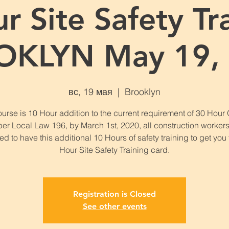
r Site Safety Tra
KLYN May 19,
вс, 19 мая
  |  
Brooklyn
urse is 10 Hour addition to the current requirement of 30 Hou
per Local Law 196, by March 1st, 2020, all construction workers
ed to have this additional 10 Hours of safety training to get you
Hour Site Safety Training card.
Registration is Closed
See other events