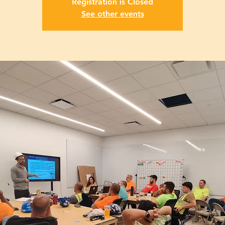
Registration is Closed
See other events