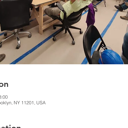
on
8:00
rooklyn, NY 11201, USA