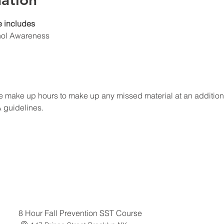
ation
 includes
hol Awareness
 make up hours to make up any missed material at an additional f
A guidelines.
8 Hour Fall Prevention SST Course