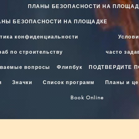
ПЛАНЫ БЕЗОПАСНОСТИ НА ПЛОЩАД
АНЫ БЕЗОПАСНОСТИ НА ПЛОЩАДКЕ
тика конфиденциальности
Услови
аб по строительству
часто зад
аваемые вопросы
Флипбук
ПОДТВЕРДИТЕ 
я
Значки
Список программ
Планы и ц
Book Online