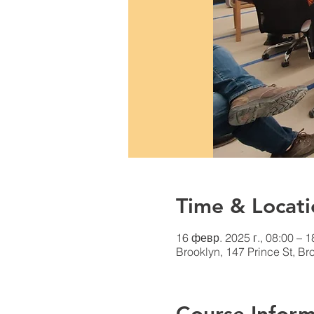
Time & Locati
16 февр. 2025 г., 08:00 – 1
Brooklyn, 147 Prince St, B