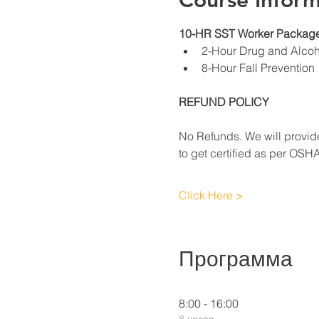
Course Inform
10-HR SST Worker Package
2-Hour Drug and Alco
8-Hour Fall Prevention
REFUND POLICY
No Refunds. We will provide
to get certified as per OSH
Click Here >
Программа
8:00 - 16:00