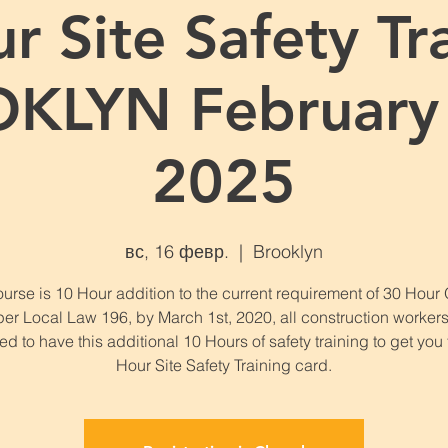
r Site Safety Tra
KLYN February 
2025
вс, 16 февр.
  |  
Brooklyn
urse is 10 Hour addition to the current requirement of 30 Hou
per Local Law 196, by March 1st, 2020, all construction workers
ed to have this additional 10 Hours of safety training to get you
Hour Site Safety Training card.