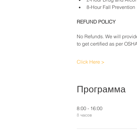
8-Hour Fall Prevention
REFUND POLICY
No Refunds. We will provide
to get certified as per OSH
Click Here >
Программа
8:00 - 16:00
8 часов