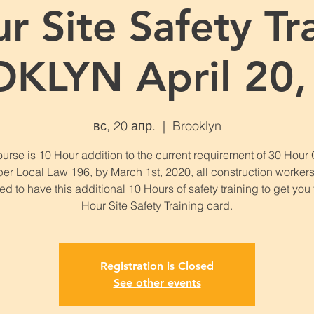
r Site Safety Tra
KLYN April 20,
вс, 20 апр.
  |  
Brooklyn
urse is 10 Hour addition to the current requirement of 30 Hou
per Local Law 196, by March 1st, 2020, all construction workers
ed to have this additional 10 Hours of safety training to get you
Hour Site Safety Training card.
Registration is Closed
See other events