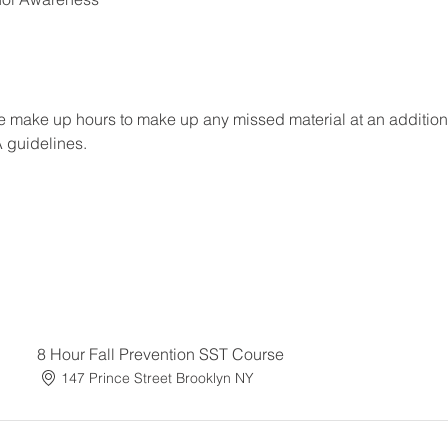
 make up hours to make up any missed material at an additional f
A guidelines.
8 Hour Fall Prevention SST Course
147 Prince Street Brooklyn NY