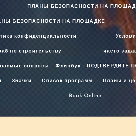
ПЛАНЫ БЕЗОПАСНОСТИ НА ПЛОЩАД
АНЫ БЕЗОПАСНОСТИ НА ПЛОЩАДКЕ
тика конфиденциальности
Услови
аб по строительству
часто зад
аваемые вопросы
Флипбук
ПОДТВЕРДИТЕ 
я
Значки
Список программ
Планы и ц
Book Online