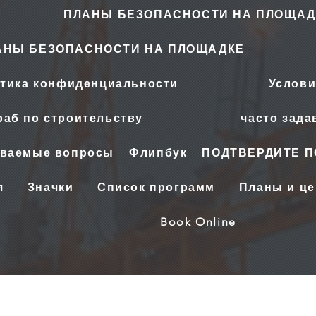
ПЛАНЫ БЕЗОПАСНОСТИ НА ПЛОЩАД
АНЫ БЕЗОПАСНОСТИ НА ПЛОЩАДКЕ
тика конфиденциальности
Услови
аб по строительству
часто зад
аваемые вопросы
Флипбук
ПОДТВЕРДИТЕ 
я
Значки
Список программ
Планы и ц
Book Online