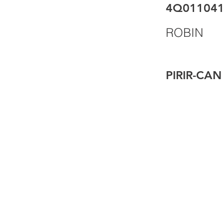
4Q01104
ROBIN
PIRIR-CAN