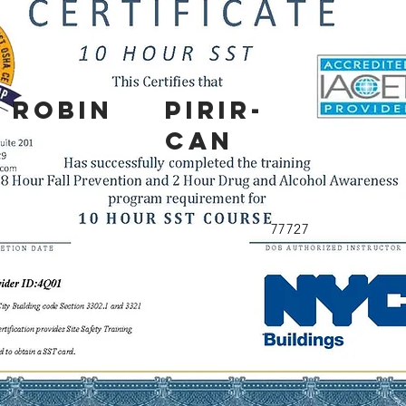
ROBIN
PIRIR-
CAN
77727