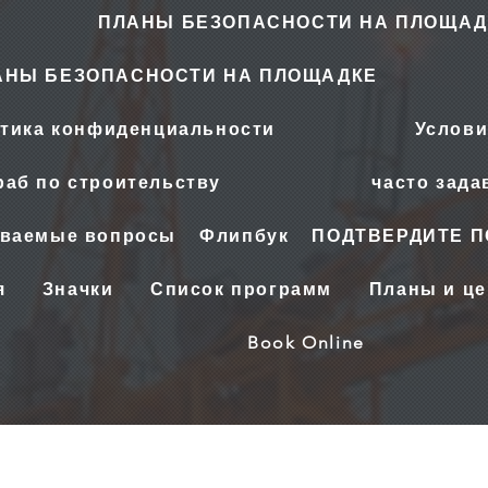
ПЛАНЫ БЕЗОПАСНОСТИ НА ПЛОЩАД
АНЫ БЕЗОПАСНОСТИ НА ПЛОЩАДКЕ
тика конфиденциальности
Услови
аб по строительству
часто зад
аваемые вопросы
Флипбук
ПОДТВЕРДИТЕ 
я
Значки
Список программ
Планы и ц
Book Online