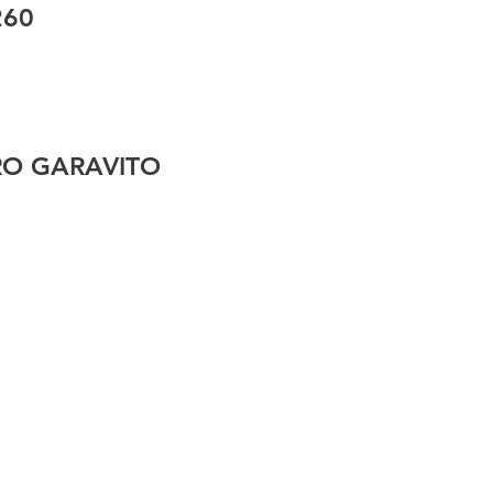
260
RO GARAVITO