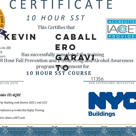
KEVIN
CABALL
ERO
GARAVI
TO
11356