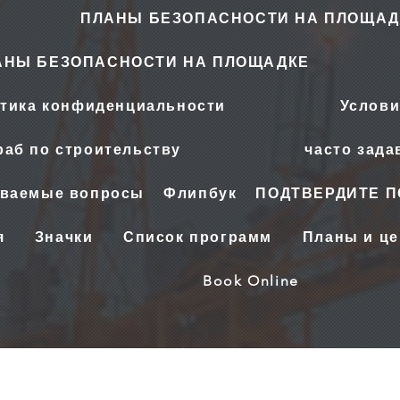
ПЛАНЫ БЕЗОПАСНОСТИ НА ПЛОЩАД
АНЫ БЕЗОПАСНОСТИ НА ПЛОЩАДКЕ
тика конфиденциальности
Услови
аб по строительству
часто зад
аваемые вопросы
Флипбук
ПОДТВЕРДИТЕ 
я
Значки
Список программ
Планы и ц
Book Online