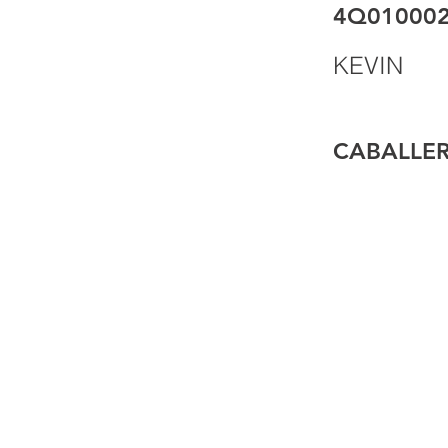
4Q01000
KEVIN
CABALLE