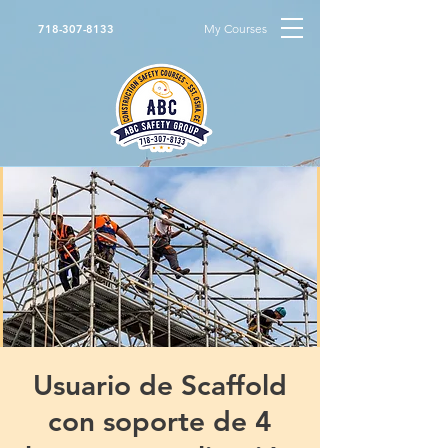
My Courses
718-307-8133
Usuario de Scaffold
con soporte de 4