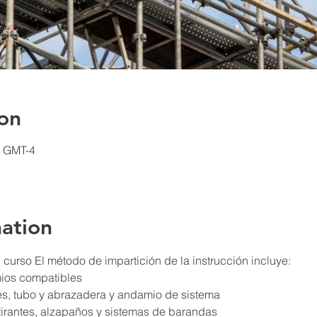
on
0 GMT-4
ation
curso El método de impartición de la instrucción incluye:
mios compatibles
tes, tubo y abrazadera y andamio de sistema
irantes, alzapaños y sistemas de barandas