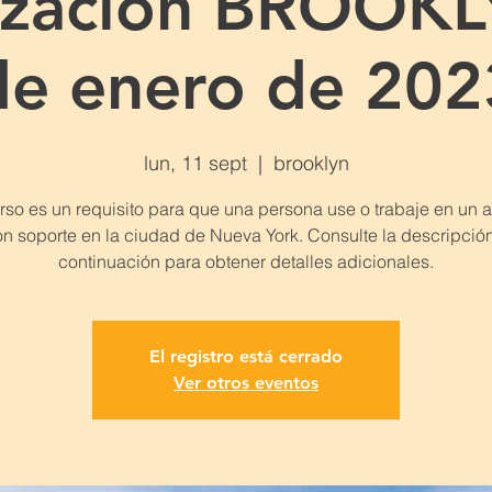
lización BROOKL
de enero de 202
lun, 11 sept
  |  
brooklyn
rso es un requisito para que una persona use o trabaje en un
n soporte en la ciudad de Nueva York. Consulte la descripció
continuación para obtener detalles adicionales.
El registro está cerrado
Ver otros eventos