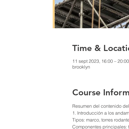
Time & Locati
11 sept 2023, 16:00 – 20:0
brooklyn
Course Inform
Resumen del contenido del 
1. Introducción a los anda
Tipos: marco, torres rodan
Componentes principales: t