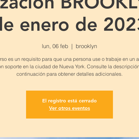
lización BROOKL
de enero de 202
lun, 06 feb
  |  
brooklyn
rso es un requisito para que una persona use o trabaje en un
n soporte en la ciudad de Nueva York. Consulte la descripció
continuación para obtener detalles adicionales.
El registro está cerrado
Ver otros eventos