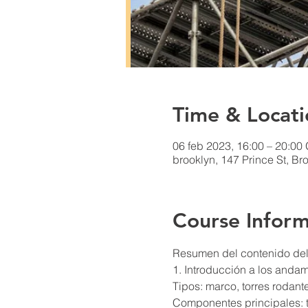
Time & Locati
06 feb 2023, 16:00 – 20:00
brooklyn, 147 Prince St, Br
Course Inform
Resumen del contenido del 
1. Introducción a los anda
Tipos: marco, torres rodan
Componentes principales: t