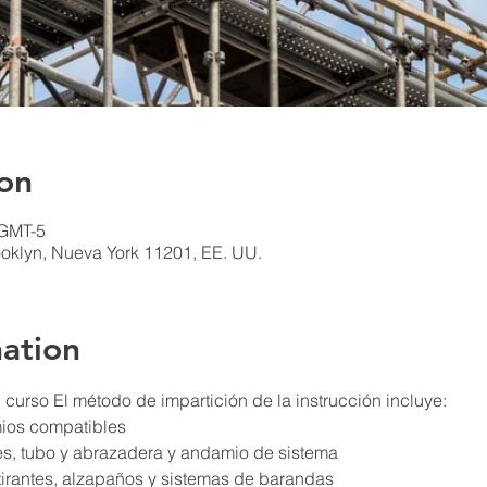
on
 GMT-5
ooklyn, Nueva York 11201, EE. UU.
ation
curso El método de impartición de la instrucción incluye:
mios compatibles
tes, tubo y abrazadera y andamio de sistema
irantes, alzapaños y sistemas de barandas