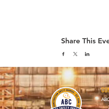
Share This Ev
CO
ABC