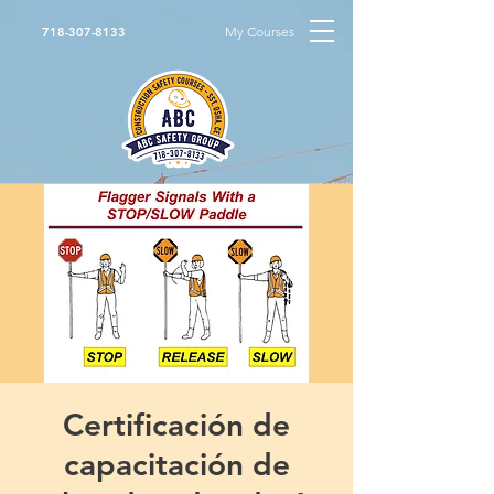
My Courses
718-307-8133
Certificación de
capacitación de