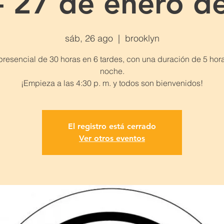
- 27 de enero d
sáb, 26 ago
  |  
brooklyn
presencial de 30 horas en 6 tardes, con una duración de 5 hor
noche.
El registro está cerrado
Ver otros eventos