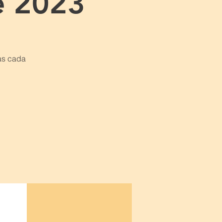
e 2023
as cada