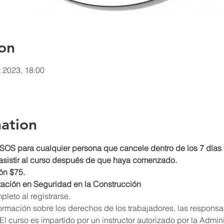
on
t 2023, 18:00
ation
para cualquier persona que cancele dentro de los 7 días f
asistir al curso después de que haya comenzado.
ón $75.
tación en Seguridad en la Construcción
leto al registrarse.
formación sobre los derechos de los trabajadores, las respons
l curso es impartido por un instructor autorizado por la Admin