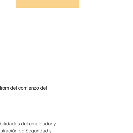
rom del comienzo del 
abilidades del empleador y 
istración de Seguridad y 