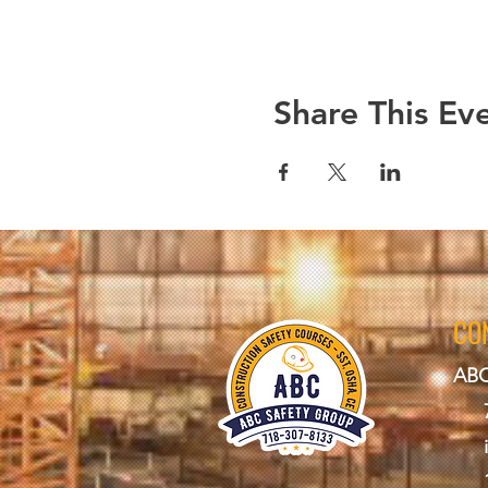
Share This Ev
CO
ABC