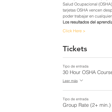
Salud Ocupacional (OSHA). L
tarjetas OSHA vencen desp
poder trabajar en cualquier 
Los resultados del aprendi
Click Here >
Tickets
Tipo de entrada
30 Hour OSHA Cours
Leer más
Tipo de entrada
Group Rate (2+ min.)