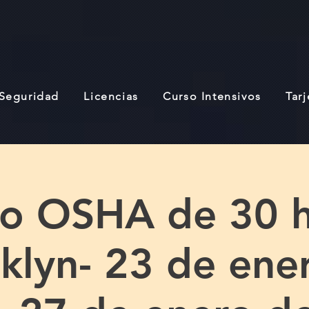
 Seguridad
Licencias
Curso Intensivos
Tar
so OSHA de 30 h
klyn- 23 de ene