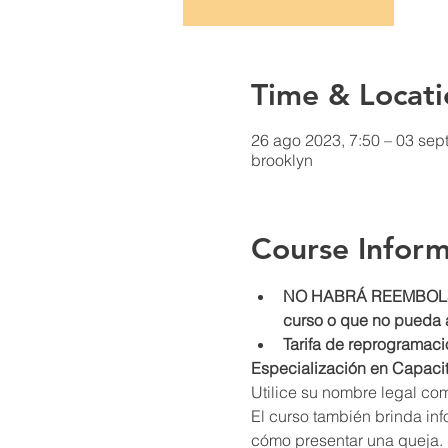
Time & Locati
26 ago 2023, 7:50 – 03 sep
brooklyn
Course Inform
NO HABRÁ REEMBOLSOS 
curso o que no pueda 
Tarifa de reprogramaci
Especialización en Capaci
Utilice su nombre legal comp
El curso también brinda in
cómo presentar una queja. E