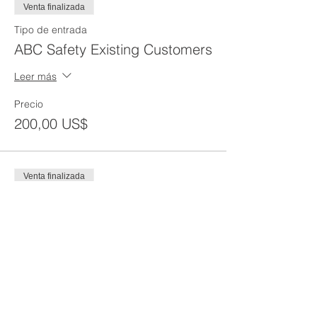
Venta finalizada
Tipo de entrada
ABC Safety Existing Customers
Leer más
Precio
200,00 US$
Venta finalizada
Tipo de entrada
DEPOSIT
Precio
100,00 US$